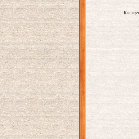
Как науч