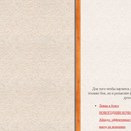
Для того чтобы научится 
технике боя, но и разъяснит
духо
Левша в боксе
НОВОГОДНЯЯ НОЧЬ
Айкидо: эффективная 
выезд на конюшню