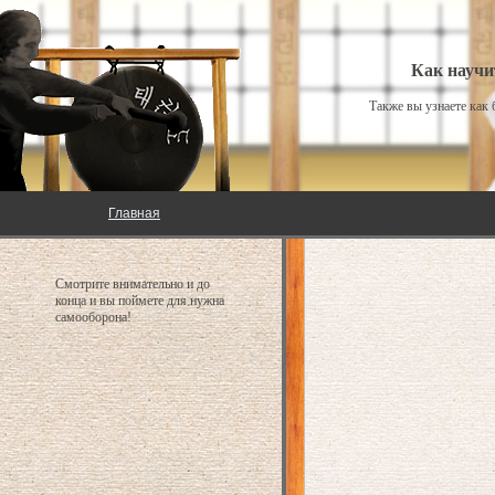
Как научи
Также вы узнаете как
Главная
Смотрите внимательно и до
конца и вы поймете для нужна
самооборона!