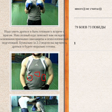
много)) не считал))
79 БОЕВ 73 ПОБЕДЫ
Надо уметь драться и быть готовым к встрече с
врагом. Наш полный курс поможет вам овладеть
основными приемами самозащиты и психологической
подготовкой. Буквально за 2-3 недели вы научитесь
1
драться и будете морально готовы.