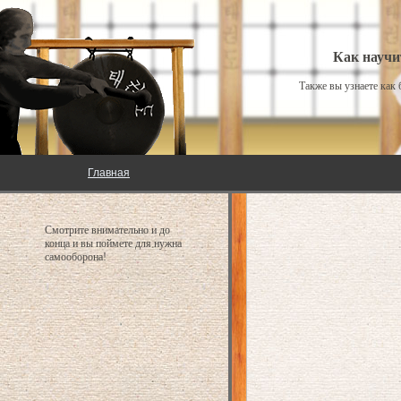
Как научи
Также вы узнаете как
Главная
Смотрите внимательно и до
конца и вы поймете для нужна
самооборона!