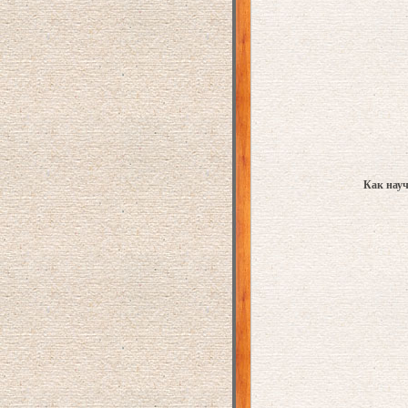
Как науч