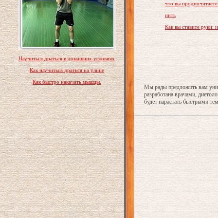
что вы продпочитаете
пить
Как вы ставите руки: и
Научиться драться в домашних условиях
Как научиться драться на улице
Как быстро накачать мышцы.
Мы рады предложить вам уни
разработана врачами, диетол
будет нарастать быстрыми те