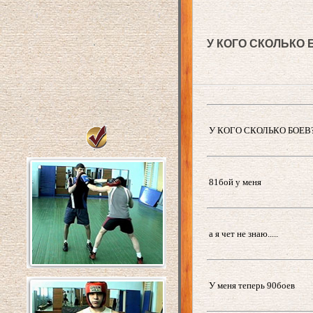
У КОГО СКОЛЬКО 
У КОГО СКОЛЬКО БОЕВ?
81бой у меня
а я чет не знаю.....
У меня теперь 90боев