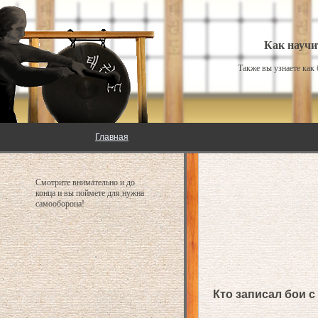
Как научи
Также вы узнаете как
Главная
Смотрите внимательно и до
конца и вы поймете для нужна
самооборона!
Кто записал бои с