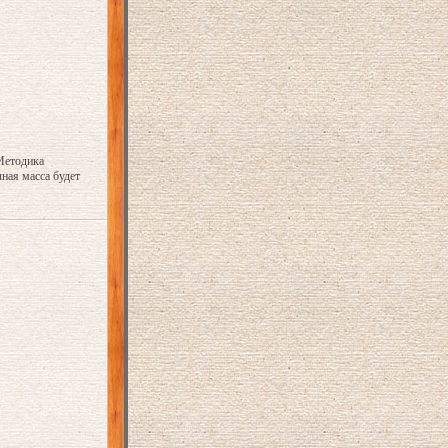
Методика
ная масса будет