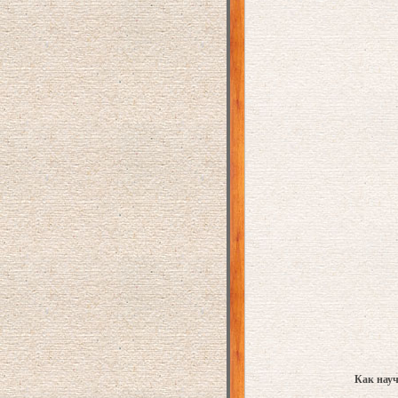
Как науч