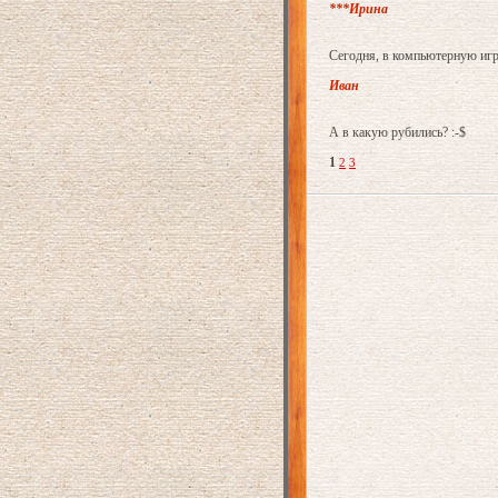
***Ирина
Сегодня, в компьютерную игруш
Иван
А в какую рубились? :-$
1
2
3